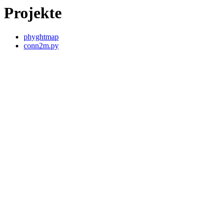
Projekte
phyghtmap
conn2m.py